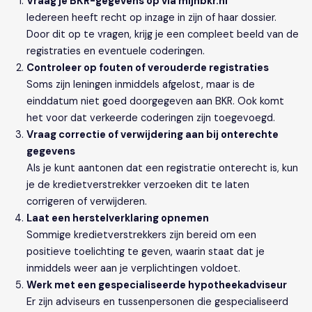
Vraag je BKR-gegevens op via mijnbkr.nl
Iedereen heeft recht op inzage in zijn of haar dossier.
Door dit op te vragen, krijg je een compleet beeld van de
registraties en eventuele coderingen.
Controleer op fouten of verouderde registraties
Soms zijn leningen inmiddels afgelost, maar is de
einddatum niet goed doorgegeven aan BKR. Ook komt
het voor dat verkeerde coderingen zijn toegevoegd.
Vraag correctie of verwijdering aan bij onterechte
gegevens
Als je kunt aantonen dat een registratie onterecht is, kun
je de kredietverstrekker verzoeken dit te laten
corrigeren of verwijderen.
Laat een herstelverklaring opnemen
Sommige kredietverstrekkers zijn bereid om een
positieve toelichting te geven, waarin staat dat je
inmiddels weer aan je verplichtingen voldoet.
Werk met een gespecialiseerde hypotheekadviseur
Er zijn adviseurs en tussenpersonen die gespecialiseerd