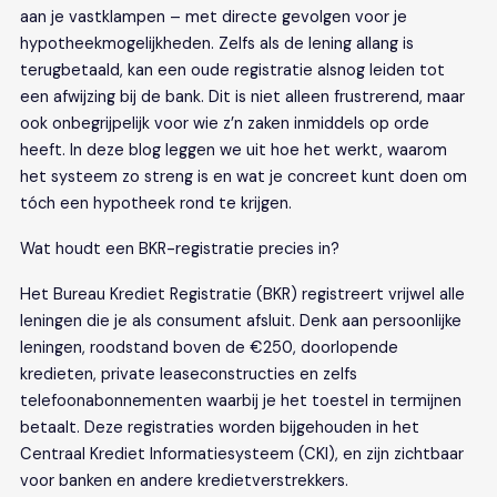
aan je vastklampen – met directe gevolgen voor je
hypotheekmogelijkheden. Zelfs als de lening allang is
terugbetaald, kan een oude registratie alsnog leiden tot
een afwijzing bij de bank. Dit is niet alleen frustrerend, maar
ook onbegrijpelijk voor wie z’n zaken inmiddels op orde
heeft. In deze blog leggen we uit hoe het werkt, waarom
het systeem zo streng is en wat je concreet kunt doen om
tóch een hypotheek rond te krijgen.
Wat houdt een BKR-registratie precies in?
Het Bureau Krediet Registratie (BKR) registreert vrijwel alle
leningen die je als consument afsluit. Denk aan persoonlijke
leningen, roodstand boven de €250, doorlopende
kredieten, private leaseconstructies en zelfs
telefoonabonnementen waarbij je het toestel in termijnen
betaalt. Deze registraties worden bijgehouden in het
Centraal Krediet Informatiesysteem (CKI), en zijn zichtbaar
voor banken en andere kredietverstrekkers.