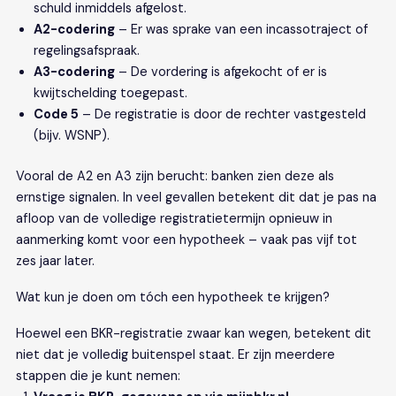
schuld inmiddels afgelost.
A2-codering
– Er was sprake van een incassotraject of
regelingsafspraak.
A3-codering
– De vordering is afgekocht of er is
kwijtschelding toegepast.
Code 5
– De registratie is door de rechter vastgesteld
(bijv. WSNP).
Vooral de A2 en A3 zijn berucht: banken zien deze als
ernstige signalen. In veel gevallen betekent dit dat je pas na
afloop van de volledige registratietermijn opnieuw in
aanmerking komt voor een hypotheek – vaak pas vijf tot
zes jaar later.
Wat kun je doen om tóch een hypotheek te krijgen?
Hoewel een BKR-registratie zwaar kan wegen, betekent dit
niet dat je volledig buitenspel staat. Er zijn meerdere
stappen die je kunt nemen: