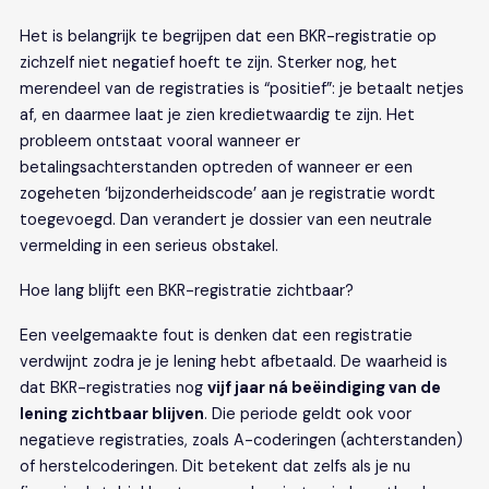
Het is belangrijk te begrijpen dat een BKR-registratie op
zichzelf niet negatief hoeft te zijn. Sterker nog, het
merendeel van de registraties is “positief”: je betaalt netjes
af, en daarmee laat je zien kredietwaardig te zijn. Het
probleem ontstaat vooral wanneer er
betalingsachterstanden optreden of wanneer er een
zogeheten ‘bijzonderheidscode’ aan je registratie wordt
toegevoegd. Dan verandert je dossier van een neutrale
vermelding in een serieus obstakel.
Hoe lang blijft een BKR-registratie zichtbaar?
Een veelgemaakte fout is denken dat een registratie
verdwijnt zodra je je lening hebt afbetaald. De waarheid is
dat BKR-registraties nog
vijf jaar ná beëindiging van de
lening zichtbaar blijven
. Die periode geldt ook voor
negatieve registraties, zoals A-coderingen (achterstanden)
of herstelcoderingen. Dit betekent dat zelfs als je nu