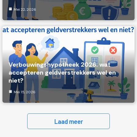
Mei 22, 2026
Verbouwingshypotheek 2026: wat
accepteren geldverstrekkers wel en
niet?
Mei 15, 2026
Laad meer