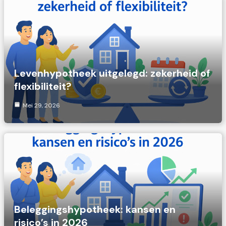
Levenhypotheek uitgelegd: zekerheid of
flexibiliteit?
Mei 29, 2026
Beleggingshypotheek: kansen en
risico’s in 2026