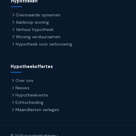
Hypotheken
Overwaarde opnemen
Aankoop woning
Verhuur hypotheek
Woning verduurzamen
Hypotheek voor verbouwing
Hypotheekoffertes
Over ons
Nieuws
Hypotheekrente
Echtscheiding
Maandlasten verlagen
© 2025 hypotheekoffertes |