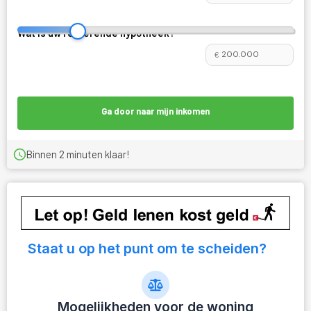
Wat is uw resterende hypotheek?
*
€
Ga door naar mijn inkomen
Binnen 2 minuten klaar!
Staat u op het punt om te scheiden?
Mogelijkheden voor de woning