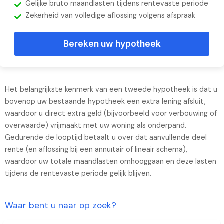
Gelijke bruto maandlasten tijdens rentevaste periode
Wat is een tweedehypotheek?
Zekerheid van volledige aflossing volgens afspraak
Bereken uw hypotheek
Het belangrijkste kenmerk van een tweede hypotheek is dat u
bovenop uw bestaande hypotheek een extra lening afsluit,
waardoor u direct extra geld (bijvoorbeeld voor verbouwing of
overwaarde) vrijmaakt met uw woning als onderpand.
Gedurende de looptijd betaalt u over dat aanvullende deel
rente (en aflossing bij een annuïtair of lineair schema),
waardoor uw totale maandlasten omhooggaan en deze lasten
tijdens de rentevaste periode gelijk blijven.
Waar bent u naar op zoek?