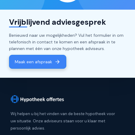
Vrijblijvend adviesgesprek
Benieuwd naar uw mogelijkheden? Vul het formulier in om
telefonisch in contact te komen en een afspraak in te
plannen met één van onze hypotheek adviseurs.
Maak een afspraak
Wij helpen u bij het vinden van de beste hypotheek voor
uw situatie. Onze adviseurs staan voor u klaar met
persoonlijk advies.