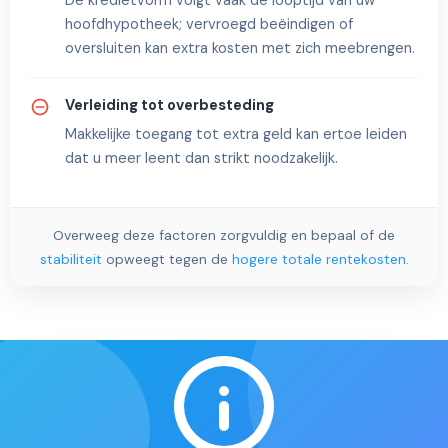
De kredietvorm volgt vaak de looptijd van uw
hoofd­hypotheek; vervroegd beëindigen of
oversluiten kan extra kosten met zich meebrengen.
Verleiding tot overbesteding
Makkelijke toegang tot extra geld kan ertoe leiden
dat u meer leent dan strikt noodzakelijk.
Overweeg deze factoren zorgvuldig en bepaal of de
stabiliteit
opweegt tegen de
hogere totale rentekosten
.