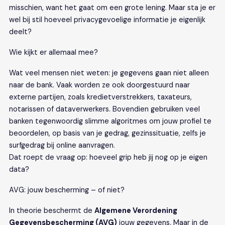
misschien, want het gaat om een grote lening. Maar sta je er
wel bij stil hoeveel privacygevoelige informatie je eigenlijk
deelt?
Wie kijkt er allemaal mee?
Wat veel mensen niet weten: je gegevens gaan niet alleen
naar de bank. Vaak worden ze ook doorgestuurd naar
externe partijen, zoals kredietverstrekkers, taxateurs,
notarissen of dataverwerkers. Bovendien gebruiken veel
banken tegenwoordig slimme algoritmes om jouw profiel te
beoordelen, op basis van je gedrag, gezinssituatie, zelfs je
surfgedrag bij online aanvragen.
Dat roept de vraag op: hoeveel grip heb jij nog op je eigen
data?
AVG: jouw bescherming – of niet?
In theorie beschermt de
Algemene Verordening
Gegevensbescherming (AVG)
jouw gegevens. Maar in de