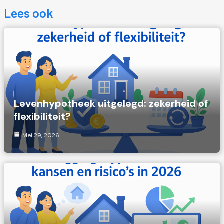
Lees ook
Levenhypotheek uitgelegd: zekerheid of
flexibiliteit?
Mei 29, 2026