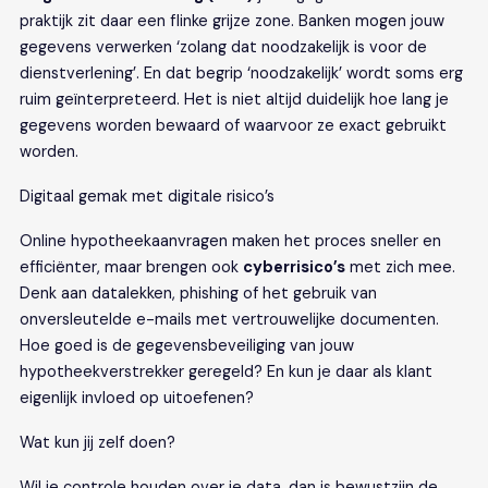
praktijk zit daar een flinke grijze zone. Banken mogen jouw
gegevens verwerken ‘zolang dat noodzakelijk is voor de
dienstverlening’. En dat begrip ‘noodzakelijk’ wordt soms erg
ruim geïnterpreteerd. Het is niet altijd duidelijk hoe lang je
gegevens worden bewaard of waarvoor ze exact gebruikt
worden.
Digitaal gemak met digitale risico’s
Online hypotheekaanvragen maken het proces sneller en
efficiënter, maar brengen ook
cyberrisico’s
met zich mee.
Denk aan datalekken, phishing of het gebruik van
onversleutelde e-mails met vertrouwelijke documenten.
Hoe goed is de gegevensbeveiliging van jouw
hypotheekverstrekker geregeld? En kun je daar als klant
eigenlijk invloed op uitoefenen?
Wat kun jij zelf doen?
Wil je controle houden over je data, dan is bewustzijn de