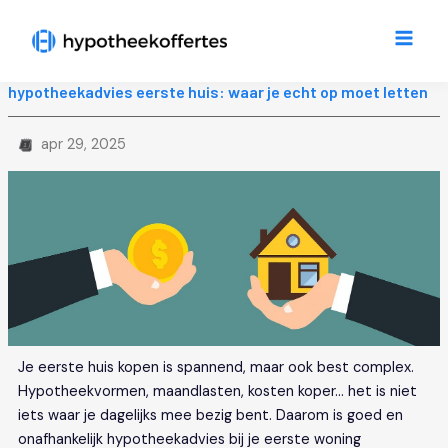
Ga
Main
naar
Men
de
inhoud
hypotheekadvies eerste huis: waar je echt op moet letten
apr 29, 2025
Je eerste huis kopen is spannend, maar ook best complex.
Hypotheekvormen, maandlasten, kosten koper… het is niet
iets waar je dagelijks mee bezig bent. Daarom is goed en
onafhankelijk hypotheekadvies bij je eerste woning