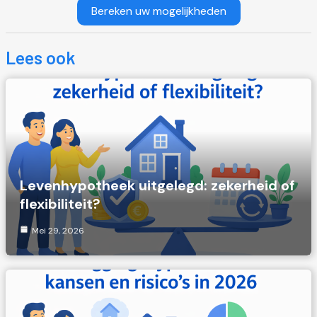
Bereken uw mogelijkheden
Lees ook
Levenhypotheek uitgelegd: zekerheid of
flexibiliteit?
Mei 29, 2026