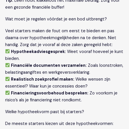
Tip:
Leen nooit klakkeloos het maximale bedrag. Zorg voor
een gezonde financiële buffer!
Wat moet je regelen vóórdat je een bod uitbrengt?
Veel starters maken de fout om eerst te bieden en pas
daarna over hypotheekmogelijkheden na te denken. Niet
handig. Zorg dat je vooraf al deze zaken geregeld hebt:
Hypotheekadviesgesprek:
Weet vooraf hoeveel je kunt
bieden.
Financiële documenten verzamelen:
Zoals loonstroken,
belastingaangiftes en werkgeversverklaring.
Realistisch zoekprofiel maken:
Welke wensen zijn
essentieel? Waar kun je concessies doen?
Financieringsvoorbehoud bespreken:
Zo voorkom je
risico’s als je financiering niet rondkomt.
Welke hypotheekvorm past bij starters?
De meeste starters kiezen uit deze hypotheekvormen: