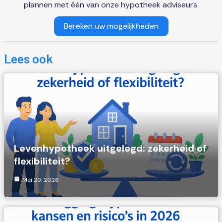
plannen met één van onze hypotheek adviseurs.
Bereken uw mogelijkheden
Lees ook
Levenhypotheek uitgelegd: zekerheid of
flexibiliteit?
Mei 29, 2026