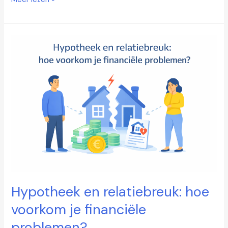
Hypotheek
en
relatiebreuk:
hoe
voorkom
je
financiële
problemen?
Hypotheek en relatiebreuk: hoe
voorkom je financiële
problemen?