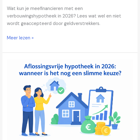
Wat kun je meefinancieren met een
verbouwingshypotheek in 2026? Lees wat wel en niet
wordt geaccepteerd door geldverstrekkers.
Meer lezen »
Aflossingsvrije
hypotheek
in
2026:
wanneer
is
het
nog
een
slimme
keuze?