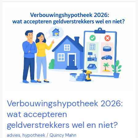
Verbouwingshypotheek
2026:
wat
accepteren
geldverstrekkers
wel
en
niet?
Verbouwingshypotheek 2026:
wat accepteren
geldverstrekkers wel en niet?
advies
,
hypotheek
/
Quincy Mahn