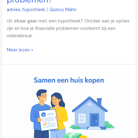
advies
,
hypotheek
/
Quincy Mahn
Uit elkaar gaan met een hypotheek? Ontdek wat je opties
zijn en hoe je financiële problemen voorkomt bij een
relatiebreuk.
Meer lezen »
Samen
een
huis
kopen
zonder
samenlevingscontract